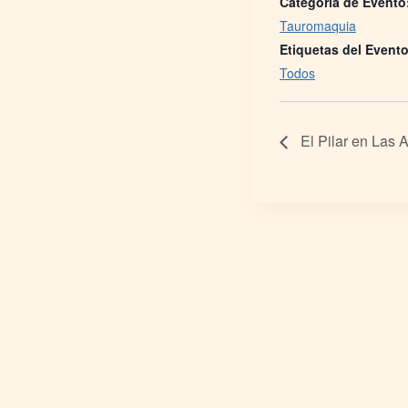
Categoría de Evento
Tauromaquia
Etiquetas del Evento
Todos
El Pilar en Las 