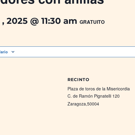
 , 2025 @ 11:30 am
GRATUITO
dario
RECINTO
Plaza de toros de la Misericordia
C. de Ramón Pignatelli 120
Zaragoza
,
50004