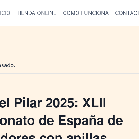
ICIO
TIENDA ONLINE
COMO FUNCIONA
CONTAC
asado.
el Pilar 2025: XLII
nato de España de
adores con anillas