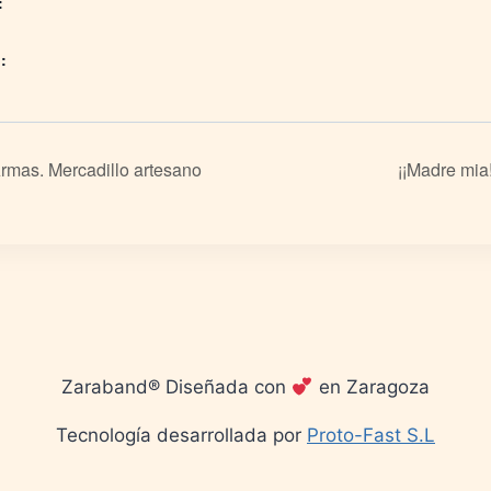
:
:
Armas. Mercadillo artesano
¡¡Madre mia
Zaraband® Diseñada con
en Zaragoza
Tecnología desarrollada por
Proto-Fast S.L