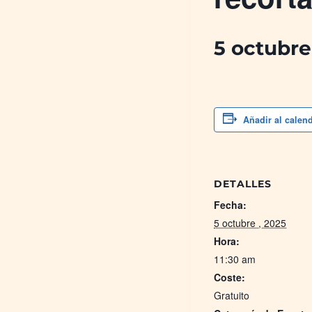
5 octubre
Añadir al calen
DETALLES
Fecha:
5 octubre , 2025
Hora:
11:30 am
Coste:
Gratuito