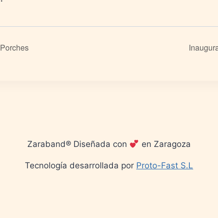
 Porches
Inaugur
Zaraband® Diseñada con
en Zaragoza
Tecnología desarrollada por
Proto-Fast S.L