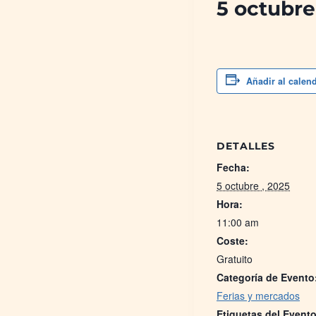
5 octubre
Añadir al calen
DETALLES
Fecha:
5 octubre , 2025
Hora:
11:00 am
Coste:
Gratuito
Categoría de Evento
Ferias y mercados
Etiquetas del Evento