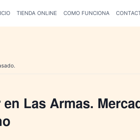
ICIO
TIENDA ONLINE
COMO FUNCIONA
CONTAC
asado.
r en Las Armas. Mercad
no