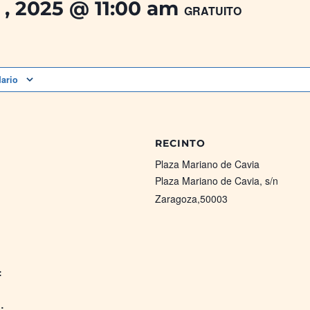
 , 2025 @ 11:00 am
GRATUITO
dario
RECINTO
Plaza Mariano de Cavia
Plaza Mariano de Cavia, s/n
Zaragoza
,
50003
:
: