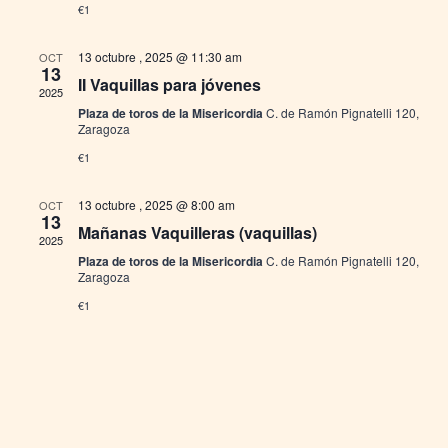
€1
de
13 octubre , 2025 @ 11:30 am
OCT
Event
13
II Vaquillas para jóvenes
2025
Plaza de toros de la Misericordia
C. de Ramón Pignatelli 120,
Zaragoza
€1
13 octubre , 2025 @ 8:00 am
OCT
13
Mañanas Vaquilleras (vaquillas)
2025
Plaza de toros de la Misericordia
C. de Ramón Pignatelli 120,
Zaragoza
€1