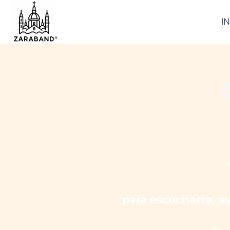
IN
para escucharte, ay