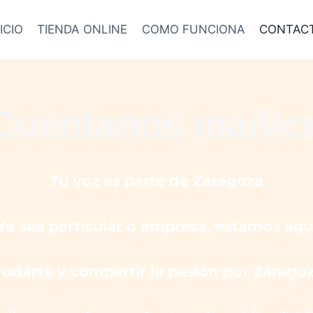
ICIO
TIENDA ONLINE
COMO FUNCIONA
CONTAC
Cuentanos mañic
Tu voz es parte de Zaragoza
Ya sea particular o empresa, estamos aqu
udarte y compartir la pasión por Zaragoz