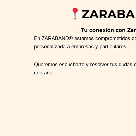
ZARAB
Tu conexión con Za
En ZARABAND® estamos comprometidos con
personalizada a empresas y particulares.
Queremos escucharte y resolver tus dudas co
cercano.