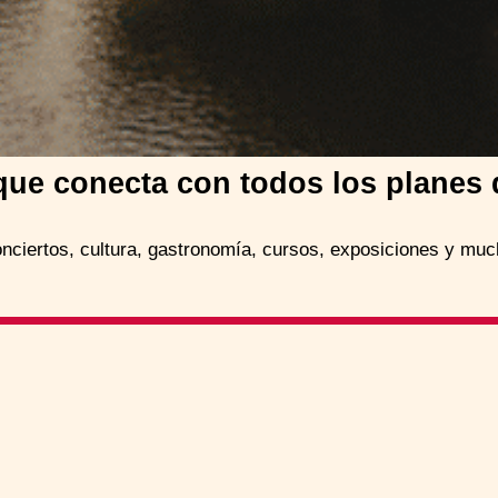
que conecta con todos los planes
onciertos, cultura, gastronomía, cursos, exposiciones y mu
¿ Cómo funciona ?