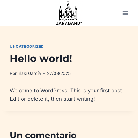
Saltar
al
contenido
UNCATEGORIZED
Hello world!
Por
Iñaki García
27/08/2025
Welcome to WordPress. This is your first post.
Edit or delete it, then start writing!
Un comentario