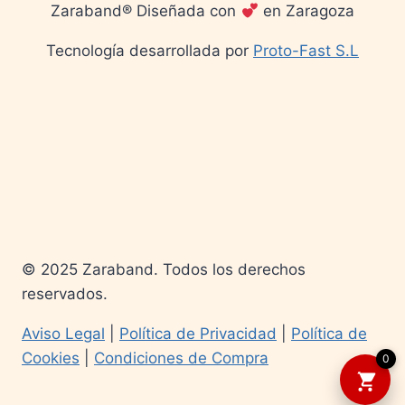
Zaraband® Diseñada con
en Zaragoza
Tecnología desarrollada por
Proto-Fast S.L
© 2025 Zaraband. Todos los derechos
reservados.
Aviso Legal
|
Política de Privacidad
|
Política de
Cookies
|
Condiciones de Compra
0