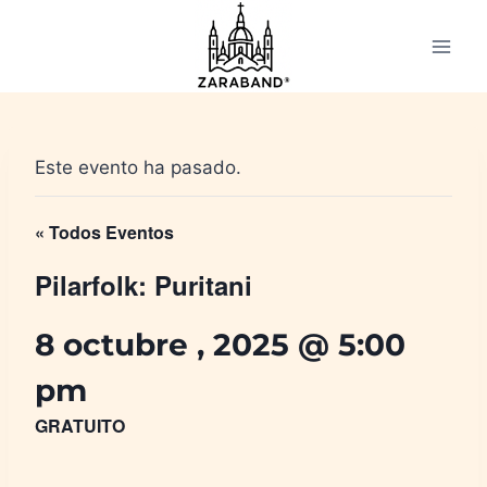
Saltar
al
contenido
Este evento ha pasado.
« Todos Eventos
Pilarfolk: Puritani
8 octubre , 2025 @ 5:00
pm
GRATUITO