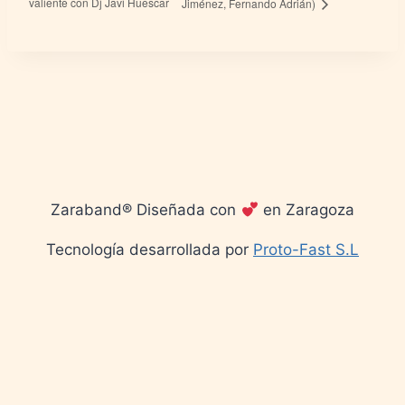
valiente con Dj Javi Huescar
Jiménez, Fernando Adrián)
Zaraband® Diseñada con
en Zaragoza
Tecnología desarrollada por
Proto-Fast S.L