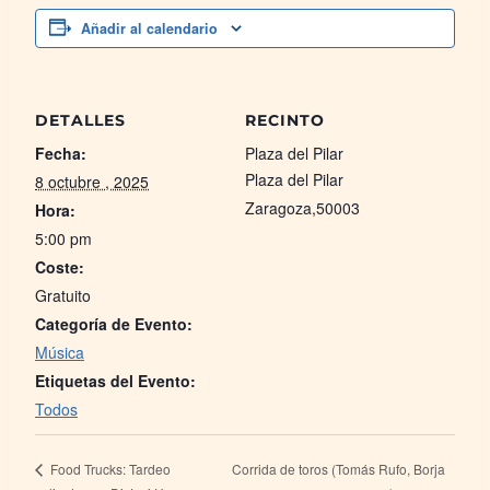
Añadir al calendario
DETALLES
RECINTO
Fecha:
Plaza del Pilar
Plaza del Pilar
8 octubre , 2025
Zaragoza
,
50003
Hora:
5:00 pm
Coste:
Gratuito
Categoría de Evento:
Música
Etiquetas del Evento:
Todos
Corrida de toros (Tomás Rufo, Borja
Food Trucks: Tardeo