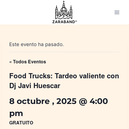
Saltar
al
contenido
Este evento ha pasado.
« Todos Eventos
Food Trucks: Tardeo valiente con
Dj Javi Huescar
8 octubre , 2025 @ 4:00
pm
GRATUITO