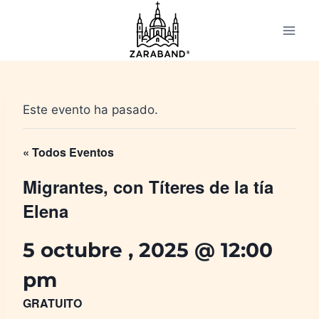
Saltar
al
contenido
Este evento ha pasado.
« Todos Eventos
Migrantes, con Títeres de la tía
Elena
5 octubre , 2025 @ 12:00
pm
GRATUITO