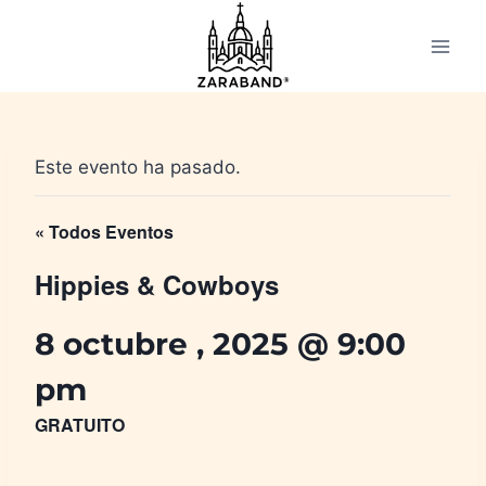
Saltar
al
contenido
Este evento ha pasado.
« Todos Eventos
Hippies & Cowboys
8 octubre , 2025 @ 9:00
pm
GRATUITO