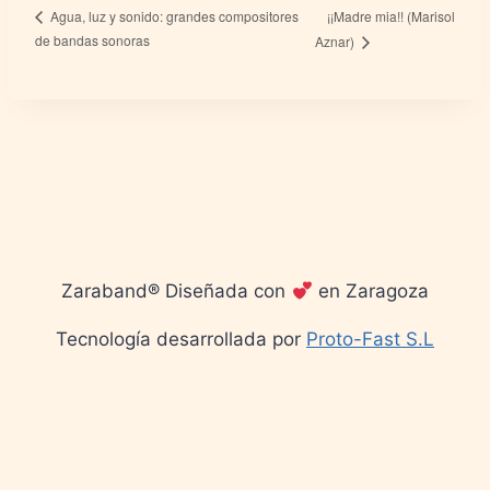
¡¡Madre mia!! (Marisol
Agua, luz y sonido: grandes compositores
de bandas sonoras
Aznar)
Zaraband® Diseñada con
en Zaragoza
Tecnología desarrollada por
Proto-Fast S.L