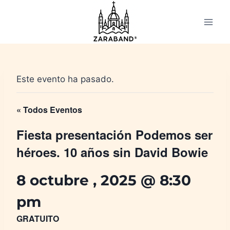
Saltar
al
contenido
Este evento ha pasado.
« Todos Eventos
Fiesta presentación Podemos ser
héroes. 10 años sin David Bowie
8 octubre , 2025 @ 8:30
pm
GRATUITO