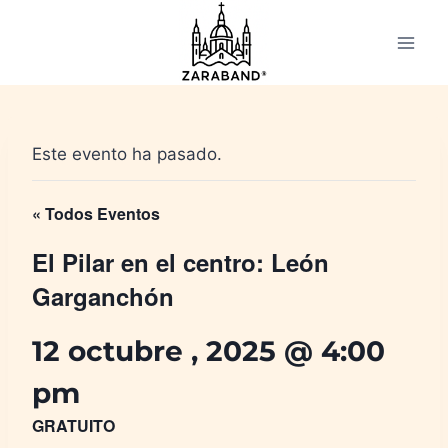
Saltar
al
contenido
Este evento ha pasado.
« Todos Eventos
El Pilar en el centro: León
Garganchón
12 octubre , 2025 @ 4:00
pm
GRATUITO