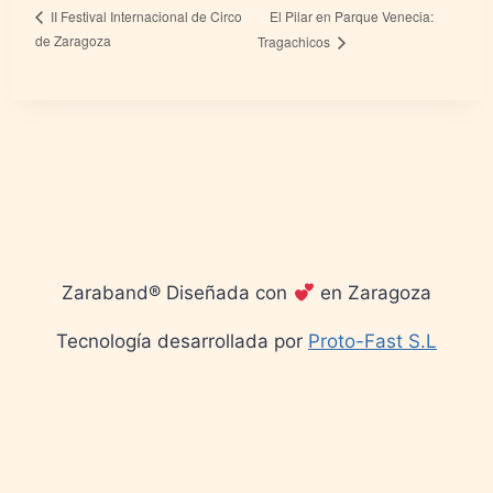
El Pilar en Parque Venecia:
II Festival Internacional de Circo
de Zaragoza
Tragachicos
Zaraband® Diseñada con
en Zaragoza
Tecnología desarrollada por
Proto-Fast S.L