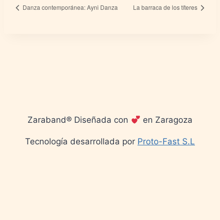
Danza contemporánea: Ayni Danza
La barraca de los títeres
Zaraband® Diseñada con
en Zaragoza
Tecnología desarrollada por
Proto-Fast S.L