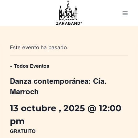
Saltar
al
contenido
Este evento ha pasado.
« Todos Eventos
Danza contemporánea: Cía.
Marroch
13 octubre , 2025 @ 12:00
pm
GRATUITO