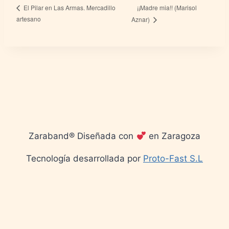
¡¡Madre mia!! (Marisol
El Pilar en Las Armas. Mercadillo
artesano
Aznar)
Zaraband® Diseñada con
en Zaragoza
Tecnología desarrollada por
Proto-Fast S.L