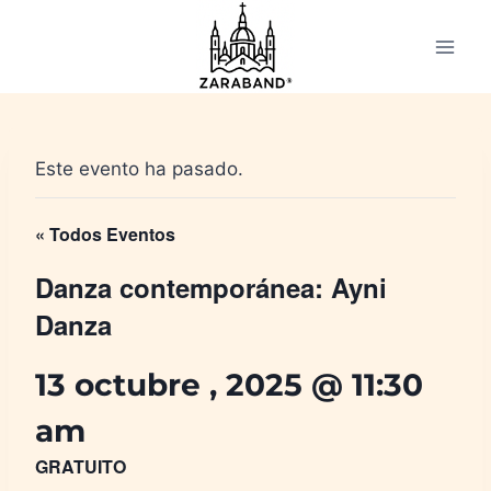
Saltar
al
contenido
Este evento ha pasado.
« Todos Eventos
Danza contemporánea: Ayni
Danza
13 octubre , 2025 @ 11:30
am
GRATUITO