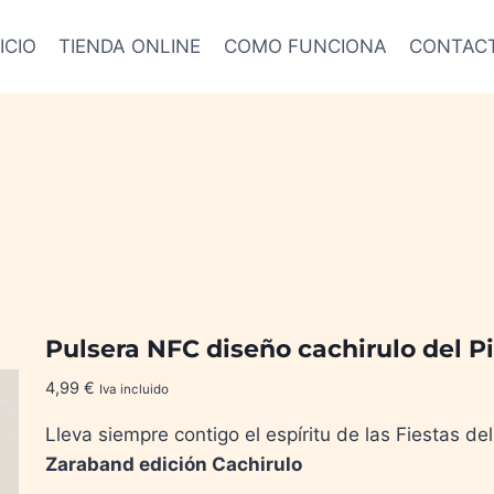
ICIO
TIENDA ONLINE
COMO FUNCIONA
CONTAC
Pulsera NFC diseño cachirulo del Pi
4,99
€
Iva incluido
Lleva siempre contigo el espíritu de las Fiestas del
Zaraband edición Cachirulo
.