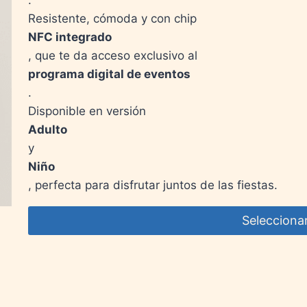
Resistente, cómoda y con chip
NFC integrado
, que te da acceso exclusivo al
programa digital de eventos
.
Disponible en versión
Adulto
y
Niño
, perfecta para disfrutar juntos de las fiestas.
Selecciona
Este
producto
tiene
múltiples