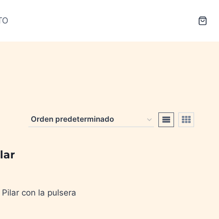
TO
lar
 Pilar con la pulsera