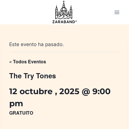
Saltar
al
contenido
Este evento ha pasado.
« Todos Eventos
The Try Tones
12 octubre , 2025 @ 9:00
pm
GRATUITO