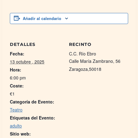
Añadir al calendario
DETALLES
RECINTO
Fecha:
C.C. Río Ebro
Calle María Zambrano, 56
13 octubre , 2025
Zaragoza
,
50018
Hora:
6:00 pm
Coste:
€1
Categoría de Evento:
Teatro
Etiquetas del Evento:
adulto
Sitio web: