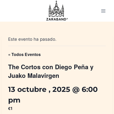
Saltar
al
contenido
Este evento ha pasado.
« Todos Eventos
The Cortos con Diego Peña y
Juako Malavirgen
13 octubre , 2025 @ 6:00
pm
€1