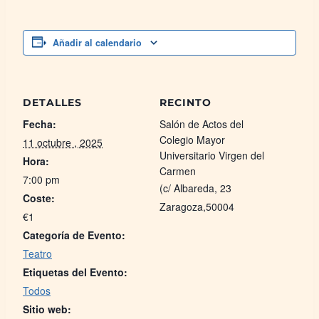
Añadir al calendario
DETALLES
RECINTO
Fecha:
Salón de Actos del
Colegio Mayor
11 octubre , 2025
Universitario Virgen del
Hora:
Carmen
7:00 pm
(c/ Albareda, 23
Coste:
Zaragoza
,
50004
€1
Categoría de Evento:
Teatro
Etiquetas del Evento:
Todos
Sitio web: