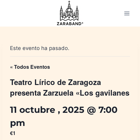
Saltar
al
contenido
Este evento ha pasado.
« Todos Eventos
Teatro Lírico de Zaragoza
presenta Zarzuela «Los gavilanes
11 octubre , 2025 @ 7:00
pm
€1