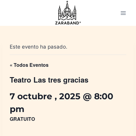
Saltar
al
contenido
Este evento ha pasado.
« Todos Eventos
Teatro Las tres gracias
7 octubre , 2025 @ 8:00
pm
GRATUITO