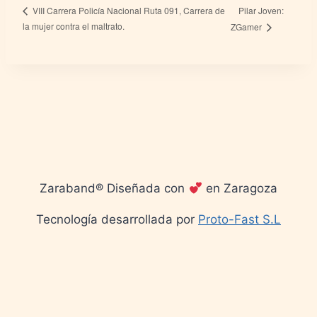
Pilar Joven:
VIII Carrera Policía Nacional Ruta 091, Carrera de
la mujer contra el maltrato.
ZGamer
Zaraband® Diseñada con
en Zaragoza
Tecnología desarrollada por
Proto-Fast S.L