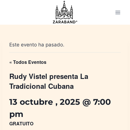
Saltar
al
contenido
Este evento ha pasado.
« Todos Eventos
Rudy Vistel presenta La
Tradicional Cubana
13 octubre , 2025 @ 7:00
pm
GRATUITO