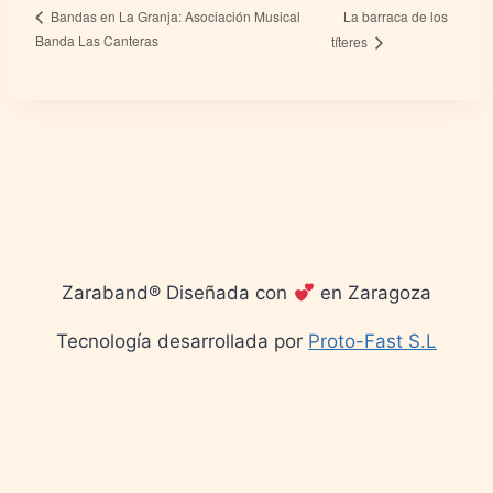
La barraca de los
Bandas en La Granja: Asociación Musical
Banda Las Canteras
títeres
Zaraband® Diseñada con
en Zaragoza
Tecnología desarrollada por
Proto-Fast S.L