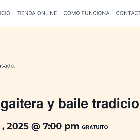
ICIO
TIENDA ONLINE
COMO FUNCIONA
CONTAC
asado.
aitera y baile tradici
 , 2025 @ 7:00 pm
GRATUITO