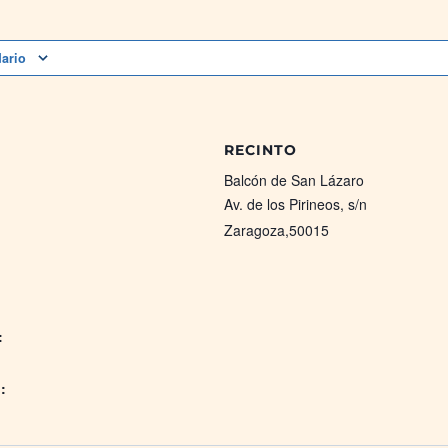
dario
RECINTO
Balcón de San Lázaro
Av. de los Pirineos, s/n
Zaragoza
,
50015
:
: