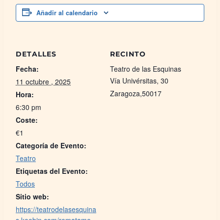
Añadir al calendario
DETALLES
RECINTO
Fecha:
Teatro de las Esquinas
Vía Univérsitas, 30
11 octubre , 2025
Zaragoza
,
50017
Hora:
6:30 pm
Coste:
€1
Categoría de Evento:
Teatro
Etiquetas del Evento:
Todos
Sitio web:
https://teatrodelasesquina