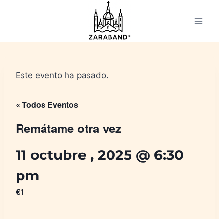
Saltar
al
contenido
Este evento ha pasado.
« Todos Eventos
Remátame otra vez
11 octubre , 2025 @ 6:30
pm
€1