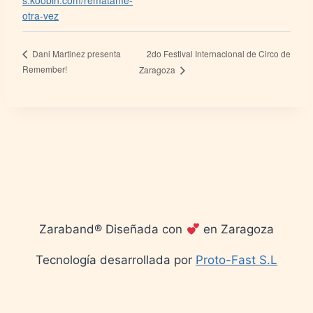
s.koobin.com/rematame-
otra-vez
2do Festival Internacional de Circo de
Dani Martinez presenta
Remember!
Zaragoza
Zaraband® Diseñada con
en Zaragoza
Tecnología desarrollada por
Proto-Fast S.L