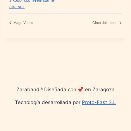
s.koobin.com/rematame-
otra-vez
Mago Vituco
Circo del miedo
Zaraband® Diseñada con
en Zaragoza
Tecnología desarrollada por
Proto-Fast S.L