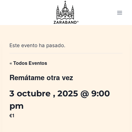
Saltar
al
contenido
Este evento ha pasado.
« Todos Eventos
Remátame otra vez
3 octubre , 2025 @ 9:00
pm
€1