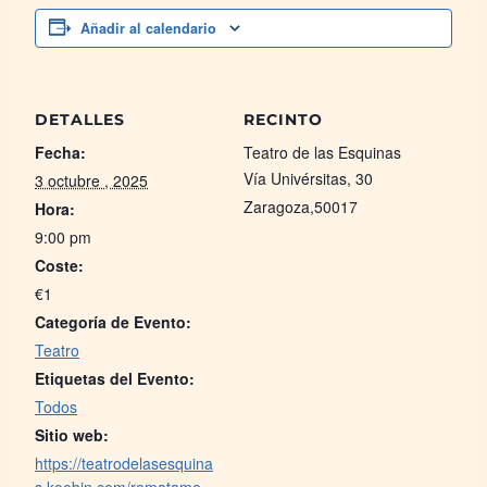
Añadir al calendario
DETALLES
RECINTO
Fecha:
Teatro de las Esquinas
Vía Univérsitas, 30
3 octubre , 2025
Zaragoza
,
50017
Hora:
9:00 pm
Coste:
€1
Categoría de Evento:
Teatro
Etiquetas del Evento:
Todos
Sitio web:
https://teatrodelasesquina