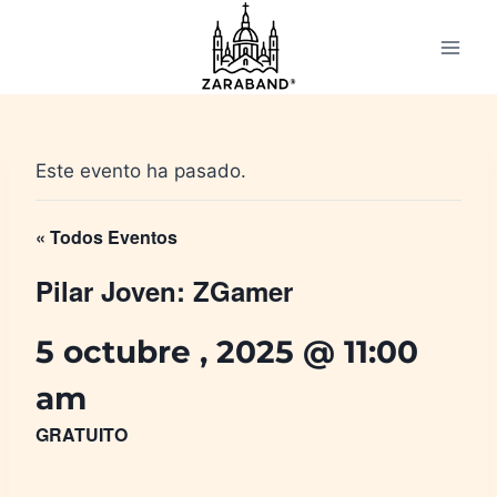
Saltar
al
contenido
Este evento ha pasado.
« Todos Eventos
Pilar Joven: ZGamer
5 octubre , 2025 @ 11:00
am
GRATUITO