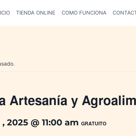
ICIO
TIENDA ONLINE
COMO FUNCIONA
CONTAC
asado.
a Artesanía y Agroalim
 , 2025 @ 11:00 am
GRATUITO