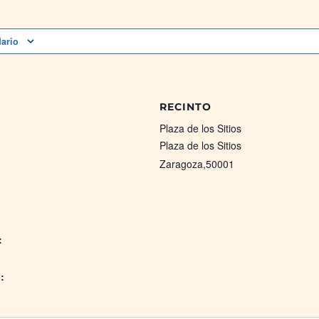
dario
RECINTO
Plaza de los Sitios
Plaza de los Sitios
Zaragoza
,
50001
:
: