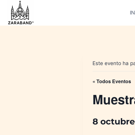
Saltar
al
IN
contenido
Este evento ha p
« Todos Eventos
Muestr
8 octubre