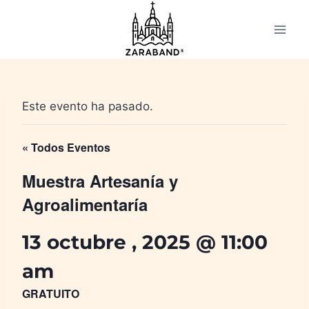
Saltar
al
contenido
Este evento ha pasado.
« Todos Eventos
Muestra Artesanía y
Agroalimentaría
13 octubre , 2025 @ 11:00
am
GRATUITO