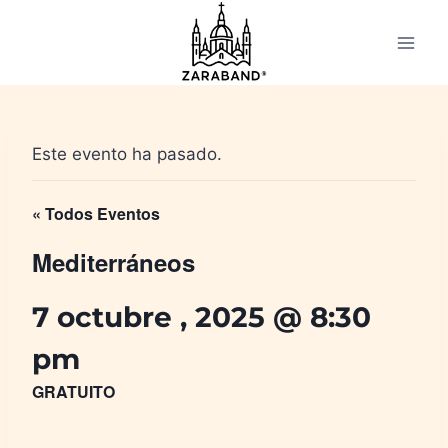
Saltar
al
contenido
Este evento ha pasado.
« Todos Eventos
Mediterráneos
7 octubre , 2025 @ 8:30
pm
GRATUITO