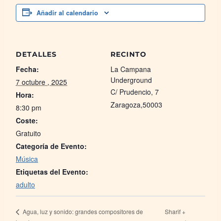
Añadir al calendario
DETALLES
RECINTO
Fecha:
La Campana
Underground
7 octubre , 2025
C/ Prudencio, 7
Hora:
Zaragoza
,
50003
8:30 pm
Coste:
Gratuito
Categoría de Evento:
Música
Etiquetas del Evento:
adulto
Sharif +
Agua, luz y sonido: grandes compositores de