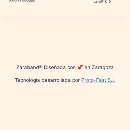
bandas sonoras
Lara91k
Zaraband® Diseñada con
en Zaragoza
Tecnología desarrollada por
Proto-Fast S.L