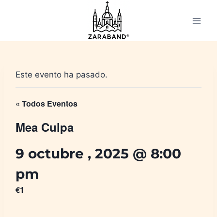
Saltar
al
contenido
Este evento ha pasado.
« Todos Eventos
Mea Culpa
9 octubre , 2025 @ 8:00
pm
€1