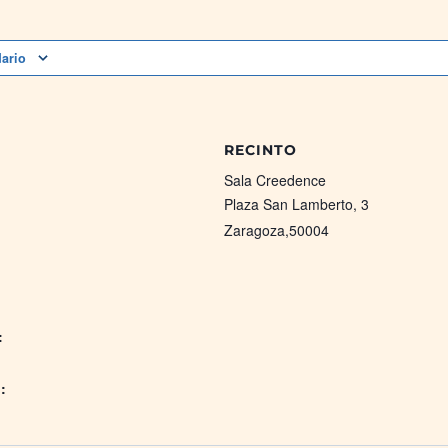
dario
RECINTO
Sala Creedence
Plaza San Lamberto, 3
Zaragoza
,
50004
:
: