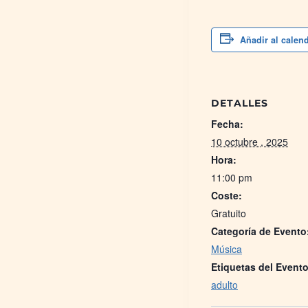
Añadir al calen
DETALLES
Fecha:
10 octubre , 2025
Hora:
11:00 pm
Coste:
Gratuito
Categoría de Evento
Música
Etiquetas del Evento
adulto