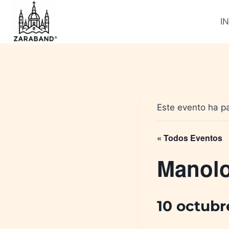
Saltar
al
IN
contenido
Este evento ha p
« Todos Eventos
Manolo
10 octubr