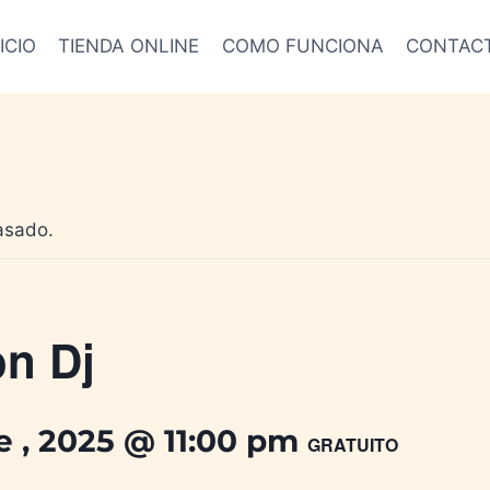
ICIO
TIENDA ONLINE
COMO FUNCIONA
CONTAC
asado.
n Dj
e , 2025 @ 11:00 pm
GRATUITO