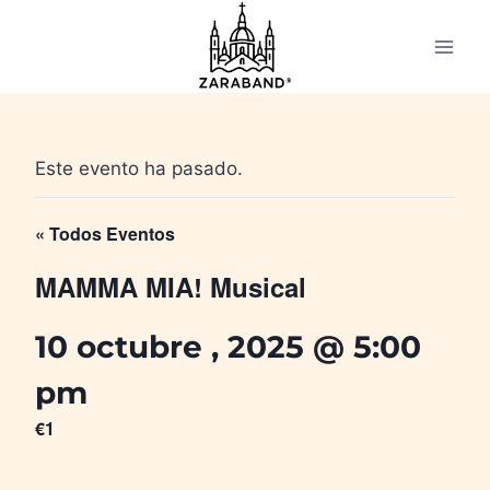
Saltar
al
contenido
Este evento ha pasado.
« Todos Eventos
MAMMA MIA! Musical
10 octubre , 2025 @ 5:00
pm
€1