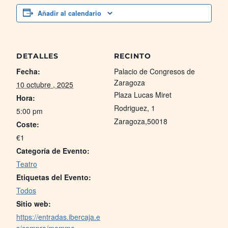
Añadir al calendario
DETALLES
RECINTO
Fecha:
Palacio de Congresos de
Zaragoza
10 octubre , 2025
Plaza Lucas Miret
Hora:
Rodriguez, 1
5:00 pm
Zaragoza
,
50018
Coste:
€1
Categoría de Evento:
Teatro
Etiquetas del Evento:
Todos
Sitio web:
https://entradas.ibercaja.e