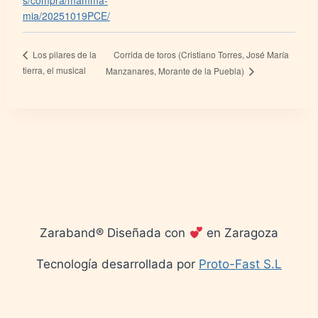
s/compra/mamma-
mia/20251019PCE/
Corrida de toros (Cristiano Torres, José María
Los pilares de la
tierra, el musical
Manzanares, Morante de la Puebla)
Zaraband® Diseñada con
en Zaragoza
Tecnología desarrollada por
Proto-Fast S.L