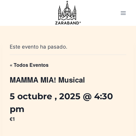
Saltar
al
contenido
Este evento ha pasado.
« Todos Eventos
MAMMA MIA! Musical
5 octubre , 2025 @ 4:30
pm
€1