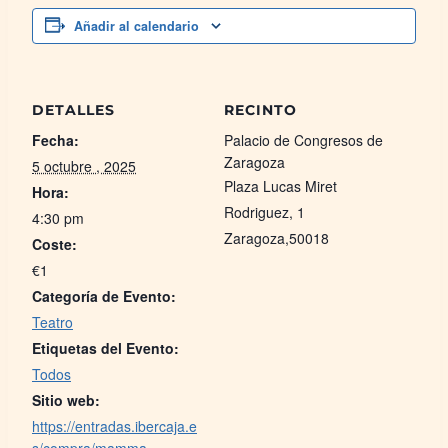
Añadir al calendario
DETALLES
RECINTO
Fecha:
Palacio de Congresos de
Zaragoza
5 octubre , 2025
Plaza Lucas Miret
Hora:
Rodriguez, 1
4:30 pm
Zaragoza
,
50018
Coste:
€1
Categoría de Evento:
Teatro
Etiquetas del Evento:
Todos
Sitio web:
https://entradas.ibercaja.e