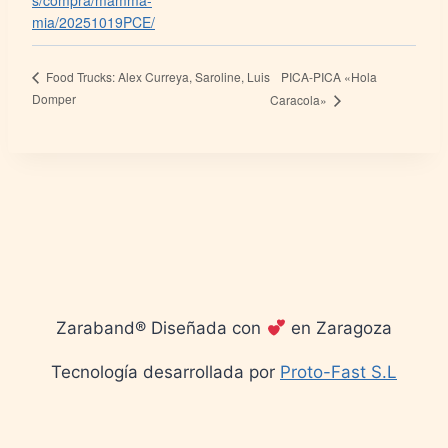
s/compra/mamma-
mia/20251019PCE/
PICA-PICA «Hola
Food Trucks: Alex Curreya, Saroline, Luis
Domper
Caracola»
Zaraband® Diseñada con
en Zaragoza
Tecnología desarrollada por
Proto-Fast S.L