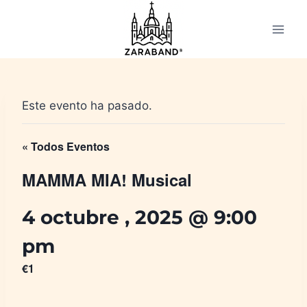
Saltar
al
contenido
Este evento ha pasado.
« Todos Eventos
MAMMA MIA! Musical
4 octubre , 2025 @ 9:00
pm
€1