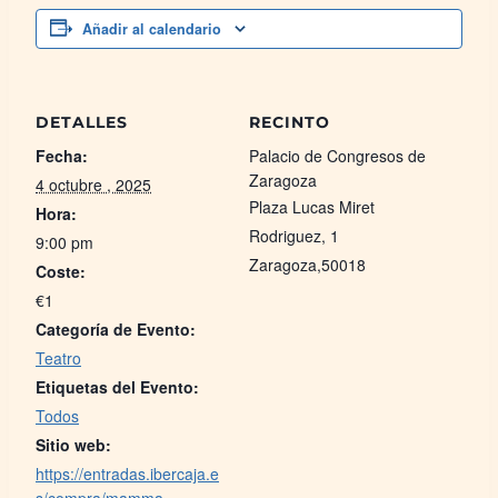
Añadir al calendario
DETALLES
RECINTO
Fecha:
Palacio de Congresos de
Zaragoza
4 octubre , 2025
Plaza Lucas Miret
Hora:
Rodriguez, 1
9:00 pm
Zaragoza
,
50018
Coste:
€1
Categoría de Evento:
Teatro
Etiquetas del Evento:
Todos
Sitio web:
https://entradas.ibercaja.e