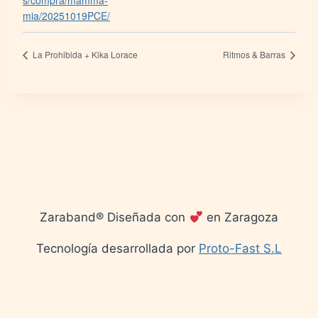
s/compra/mamma-
mia/20251019PCE/
La Prohibida + Kika Lorace
Ritmos & Barras
Zaraband® Diseñada con
en Zaragoza
Tecnología desarrollada por
Proto-Fast S.L