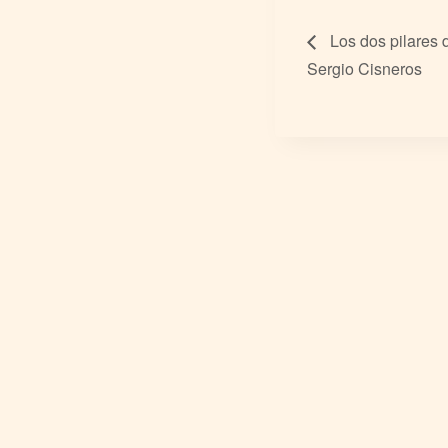
Los dos pilares d
Sergio Cisneros