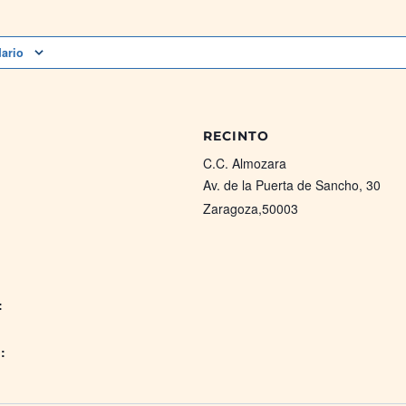
dario
RECINTO
C.C. Almozara
Av. de la Puerta de Sancho, 30
Zaragoza
,
50003
:
: