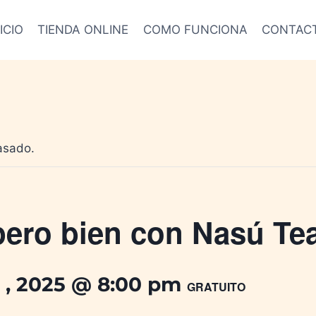
ICIO
TIENDA ONLINE
COMO FUNCIONA
CONTAC
asado.
ero bien con Nasú Tea
 , 2025 @ 8:00 pm
GRATUITO