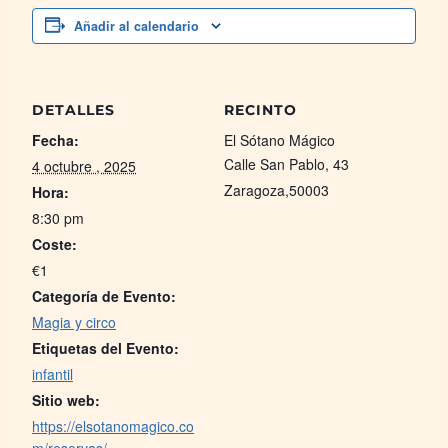
Añadir al calendario
DETALLES
RECINTO
Fecha:
El Sótano Mágico
Calle San Pablo, 43
4 octubre , 2025
Zaragoza
,
50003
Hora:
8:30 pm
Coste:
€1
Categoría de Evento:
Magia y circo
Etiquetas del Evento:
infantil
Sitio web:
https://elsotanomagico.co