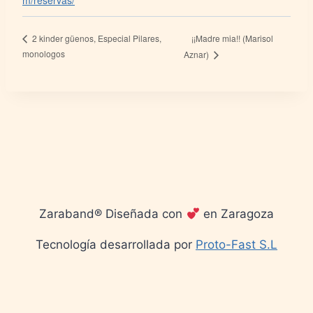
m/reservas/
¡¡Madre mia!! (Marisol
2 kinder güenos, Especial Pilares,
monologos
Aznar)
Zaraband® Diseñada con
en Zaragoza
Tecnología desarrollada por
Proto-Fast S.L