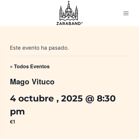
Saltar
al
contenido
Este evento ha pasado.
« Todos Eventos
Mago Vituco
4 octubre , 2025 @ 8:30
pm
€1