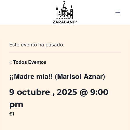
Saltar
al
contenido
Este evento ha pasado.
« Todos Eventos
¡¡Madre mia!! (Marisol Aznar)
9 octubre , 2025 @ 9:00
pm
€1