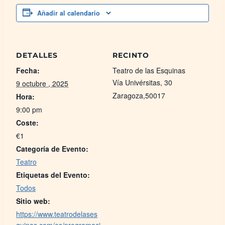
Añadir al calendario
DETALLES
RECINTO
Fecha:
Teatro de las Esquinas
Vía Univérsitas, 30
9 octubre , 2025
Zaragoza
,
50017
Hora:
9:00 pm
Coste:
€1
Categoría de Evento:
Teatro
Etiquetas del Evento:
Todos
Sitio web:
https://www.teatrodelases