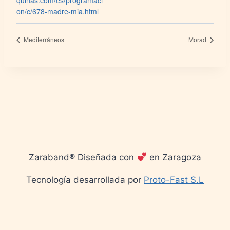
quinas.com/es/programaci
on/c/678-madre-mia.html
Mediterráneos
Morad
Zaraband® Diseñada con
en Zaragoza
Tecnología desarrollada por
Proto-Fast S.L