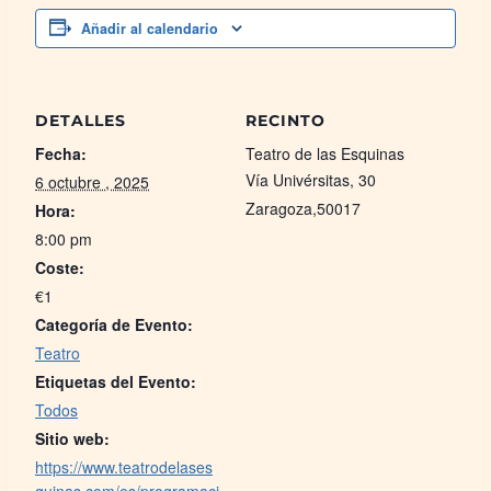
Añadir al calendario
DETALLES
RECINTO
Fecha:
Teatro de las Esquinas
Vía Univérsitas, 30
6 octubre , 2025
Zaragoza
,
50017
Hora:
8:00 pm
Coste:
€1
Categoría de Evento:
Teatro
Etiquetas del Evento:
Todos
Sitio web:
https://www.teatrodelases