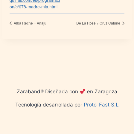
quinas.com/es/programaci
on/c/678-madre-mia.html
Alba Reche + Anaju
De La Rose + Cruz Cafuné
Zaraband® Diseñada con
en Zaragoza
Tecnología desarrollada por
Proto-Fast S.L