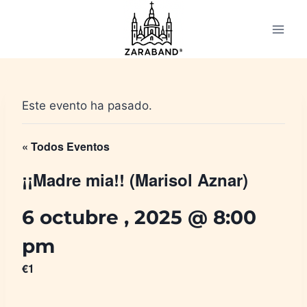
Saltar
al
contenido
Este evento ha pasado.
« Todos Eventos
¡¡Madre mia!! (Marisol Aznar)
6 octubre , 2025 @ 8:00
pm
€1