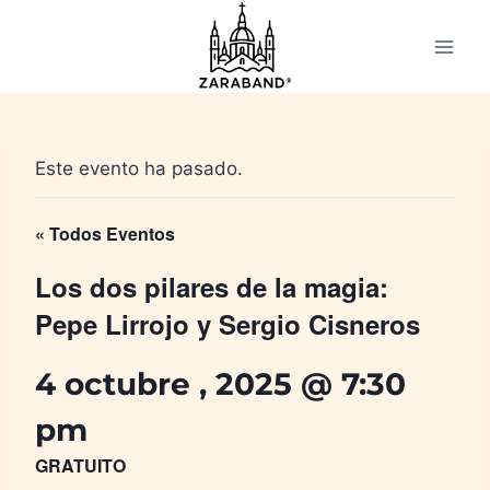
Saltar
al
contenido
Este evento ha pasado.
« Todos Eventos
Los dos pilares de la magia:
Pepe Lirrojo y Sergio Cisneros
4 octubre , 2025 @ 7:30
pm
GRATUITO