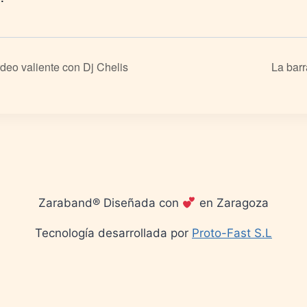
deo valiente con Dj Chelis
La barr
Zaraband® Diseñada con
en Zaragoza
Tecnología desarrollada por
Proto-Fast S.L