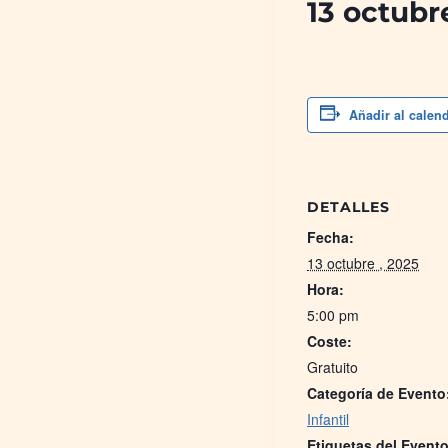
13 octubr
Añadir al calen
DETALLES
Fecha:
13 octubre , 2025
Hora:
5:00 pm
Coste:
Gratuito
Categoría de Evento
Infantil
Etiquetas del Evento