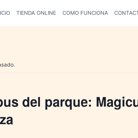
ICIO
TIENDA ONLINE
COMO FUNCIONA
CONTAC
asado.
ibus del parque: Magic
za