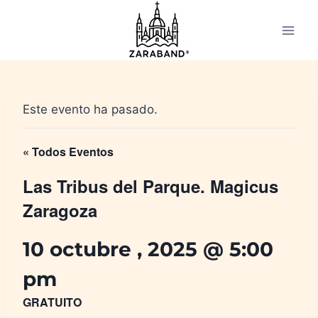
Saltar
al
contenido
Este evento ha pasado.
« Todos Eventos
Las Tribus del Parque. Magicus
Zaragoza
10 octubre , 2025 @ 5:00
pm
GRATUITO