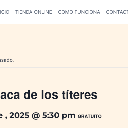
ICIO
TIENDA ONLINE
COMO FUNCIONA
CONTAC
asado.
aca de los títeres
e , 2025 @ 5:30 pm
GRATUITO