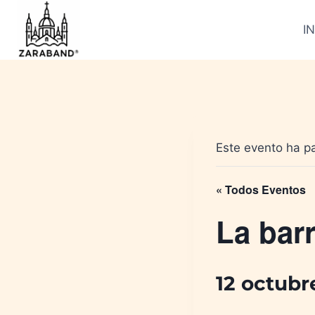
Saltar
al
IN
contenido
Este evento ha p
« Todos Eventos
La barr
12 octubr