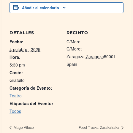
Añadir al calendario
DETALLES
RECINTO
Fecha:
C/Moret
C/Moret
4 octubre , 2025
Zaragoza
,
Zaragoza
50001
Hora:
Spain
5:30 pm
Coste:
Gratuito
Categoría de Evento:
Teatro
Etiquetas del Evento:
Todos
Mago Vituco
Food Trucks: Zarakatraka