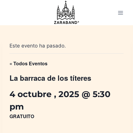
Saltar
al
contenido
Este evento ha pasado.
« Todos Eventos
La barraca de los títeres
4 octubre , 2025 @ 5:30
pm
GRATUITO