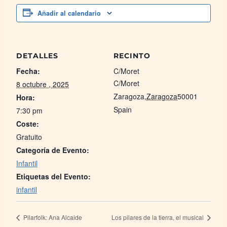
Añadir al calendario
DETALLES
RECINTO
Fecha:
C/Moret
C/Moret
8 octubre , 2025
Zaragoza
,
Zaragoza
50001
Hora:
Spain
7:30 pm
Coste:
Gratuito
Categoría de Evento:
Infantil
Etiquetas del Evento:
infantil
Pilarfolk: Ana Alcaide
Los pilares de la tierra, el musical