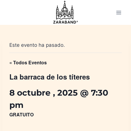
Saltar
al
contenido
Este evento ha pasado.
« Todos Eventos
La barraca de los títeres
8 octubre , 2025 @ 7:30
pm
GRATUITO