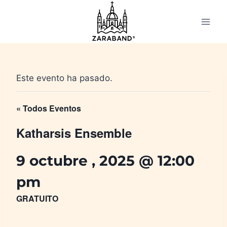
Saltar
al
contenido
Este evento ha pasado.
« Todos Eventos
Katharsis Ensemble
9 octubre , 2025 @ 12:00
pm
GRATUITO