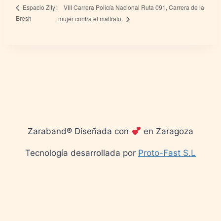
VIII Carrera Policía Nacional Ruta 091, Carrera de la
Espacio Zity:
Bresh
mujer contra el maltrato.
Zaraband® Diseñada con
en Zaragoza
Tecnología desarrollada por
Proto-Fast S.L