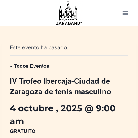
Saltar
al
contenido
Este evento ha pasado.
« Todos Eventos
IV Trofeo Ibercaja-Ciudad de
Zaragoza de tenis masculino
4 octubre , 2025 @ 9:00
am
GRATUITO