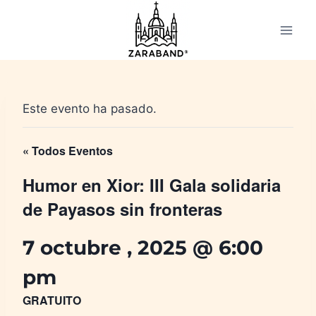
Saltar
al
contenido
Este evento ha pasado.
« Todos Eventos
Humor en Xior: III Gala solidaria
de Payasos sin fronteras
7 octubre , 2025 @ 6:00
pm
GRATUITO