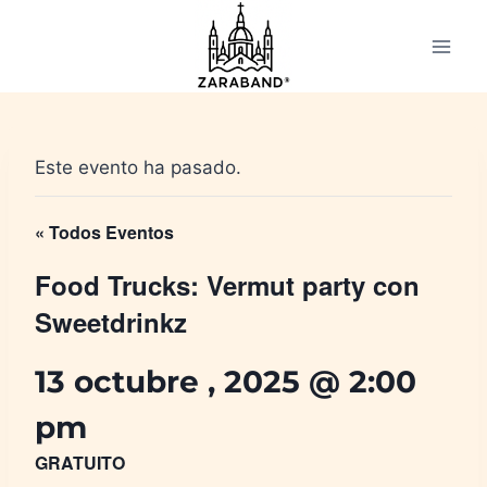
Saltar
al
contenido
Este evento ha pasado.
« Todos Eventos
Food Trucks: Vermut party con
Sweetdrinkz
13 octubre , 2025 @ 2:00
pm
GRATUITO