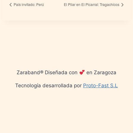
País invitado: Perú
El Pilar en El Picarral: Tragachicos
Zaraband® Diseñada con
en Zaragoza
Tecnología desarrollada por
Proto-Fast S.L