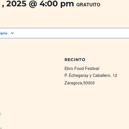
 , 2025 @ 4:00 pm
GRATUITO
dario
RECINTO
Ebro Food Festival
P. Echegaray y Caballero, 12
Zaragoza
,
50003
:
: