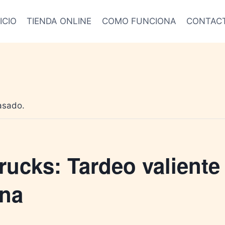
ICIO
TIENDA ONLINE
COMO FUNCIONA
CONTAC
asado.
rucks: Tardeo valiente
na