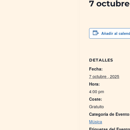
7 octubre
Añadir al calen
DETALLES
Fecha:
7 octubre , 2025
Hora:
4:00 pm
Coste:
Gratuito
Categoría de Evento
Música
Etiquetas del Evento