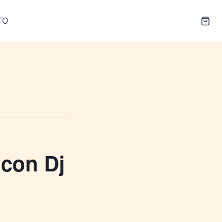
TO
 con Dj