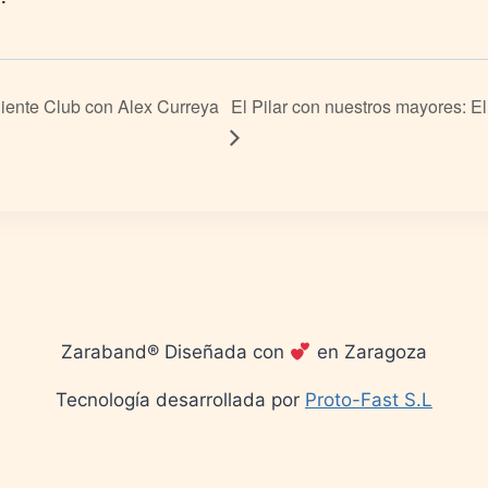
iente Club con Alex Curreya
El Pilar con nuestros mayores: El 
Zaraband® Diseñada con
en Zaragoza
Tecnología desarrollada por
Proto-Fast S.L