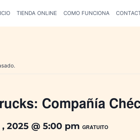
ICIO
TIENDA ONLINE
COMO FUNCIONA
CONTAC
asado.
rucks: Compañía Ché
 , 2025 @ 5:00 pm
GRATUITO