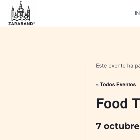
Saltar
al
IN
contenido
Este evento ha p
« Todos Eventos
Food T
7 octubre