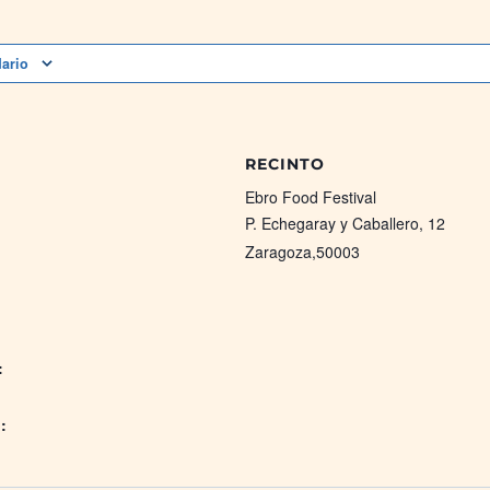
dario
RECINTO
Ebro Food Festival
P. Echegaray y Caballero, 12
Zaragoza
,
50003
:
: